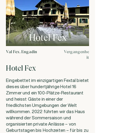
Val Fex, Engadin
Vergangenhe
it
Hotel Fex
Eingebettet im einzigartigen Fextal bietet
dieses über hundertjährige Hotel 16
Zimmer und ein 100-Plätze-Restaurant
und heisst Gäste in einer der
friedlichsten Umgebungen der Welt
willkommen. 2022 führten wir das Haus
während der Sommersaison und
organisierten private Anlässe – von
Geburtstagen bis Hochzeiten – für bis zu