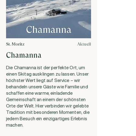
St. Moritz
Aktuell
Chamanna
Die Chamanna ist der perfekte Ort, um
einen Skitag ausklingen zu lassen. Unser
höchster Wert liegt auf Service – wir
behandeln unsere Gäste wie Familie und
schaffen eine warme, einladende
Gemeinschaft an einem der schönsten
Orte der Welt. Hier verbinden wir gelebte
Tradition mit besonderen Momenten, die
jedem Besuch ein einzigartiges Erlebnis
machen.