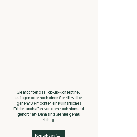
Sie möchten das Pop-up-Konzept neu
auflegen oder noch einen Schritt weiter
gehen? Sie möchten ein kulinarisches
Erlebnis schaffen, von dem noch niemand
gehört hat? Dann sind Sie hier genau
richtig.
Kontakt aufnehmen